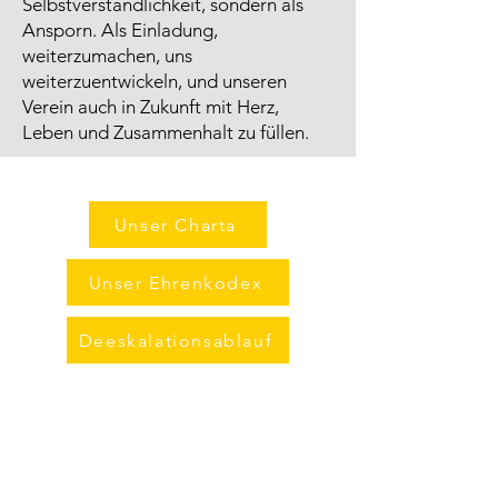
Selbstverständlichkeit, sondern als
Ansporn. Als Einladung,
weiterzumachen, uns
weiterzuentwickeln, und unseren
Verein auch in Zukunft mit Herz,
Leben und Zusammenhalt zu füllen.
Unser Charta
Unser Ehrenkodex
Deeskalationsablauf
FC Sevelen