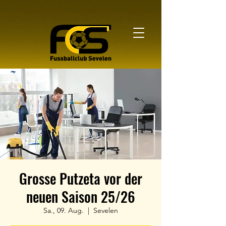
Kontaktieren Sie uns
Grosse Putzeta vor der
neuen Saison 25/26
Sa., 09. Aug.
  |  
Sevelen