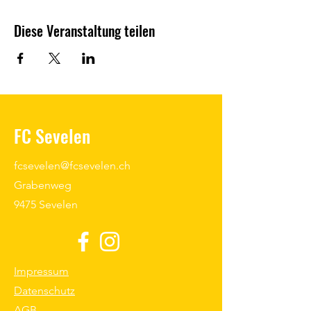
Diese Veranstaltung teilen
FC Sevelen
fcsevelen@fcsevelen.ch
Grabenweg
9475 Sevelen
Impressum
Datenschutz
AGB